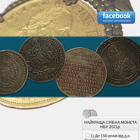
НАЙКРАЩА СРІБНА МОНЕТА
НБУ 2021р.
1) До 150-річчя від д.н.