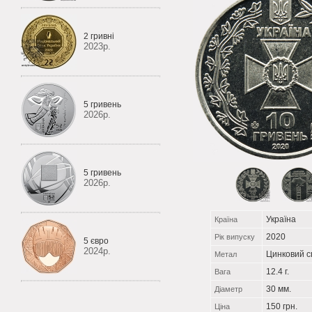
2 гривні
2023р.
5 гривень
2026р.
5 гривень
2026р.
Україна
Країна
2020
Рік випуску
5 євро
2024р.
Цинковий с
Метал
12.4 г.
Вага
30 мм.
Діаметр
150 грн.
Ціна