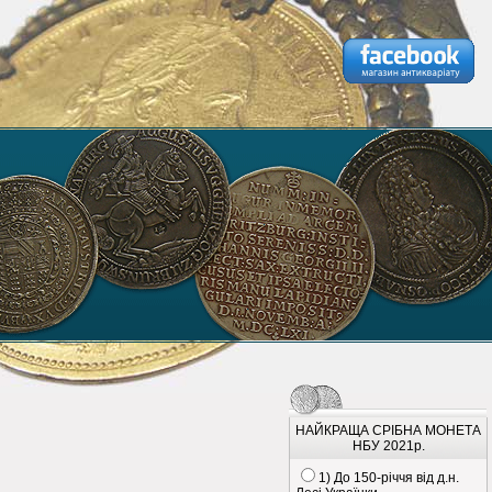
НАЙКРАЩА СРІБНА МОНЕТА
НБУ 2021р.
1) До 150-річчя від д.н.