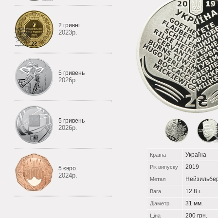
2 гривні
2023р.
5 гривень
2026р.
5 гривень
2026р.
Україна
Країна
2019
Рік випуску
5 євро
2024р.
Нейзильбе
Метал
12.8 г.
Вага
31 мм.
Діаметр
200 грн.
Ціна