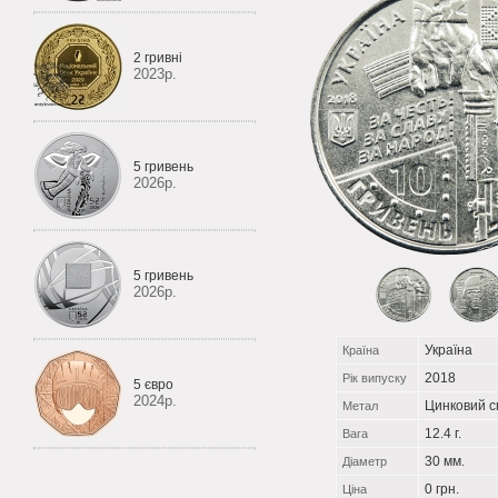
2 гривні
2023р.
5 гривень
2026р.
5 гривень
2026р.
Україна
Країна
2018
Рік випуску
5 євро
2024р.
Цинковий с
Метал
12.4 г.
Вага
30 мм.
Діаметр
0 грн.
Ціна